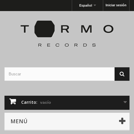
Iniciar sesión
Español
Carrito:
vacío
MENÚ