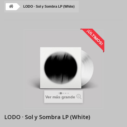
LODO · Sol y Sombra LP (White)
¡ÚLTIMOS!
Ver más grande
LODO · Sol y Sombra LP (White)