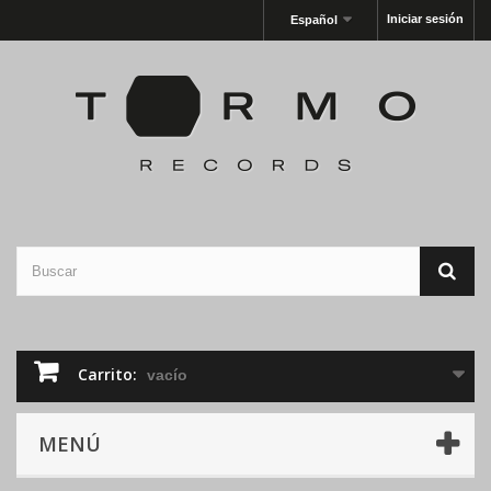
Iniciar sesión
Español
Carrito:
vacío
MENÚ