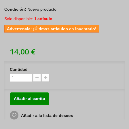
Condición:
Nuevo producto
Solo disponible:
artículo
1
Advertencia: ¡Últimos artículos en inventario!
14,00 €
Cantidad
Añadir al carrito
Añadir a la lista de deseos