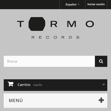
Iniciar sesión
Español
Carrito:
vacío
MENÚ