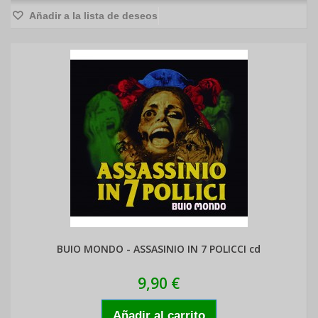
Añadir a la lista de deseos
BUIO MONDO - ASSASINIO IN 7 POLICCI cd
9,90 €
Añadir al carrito