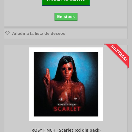
En stock
Añadir a la lista de deseos
¡ÚLTIMAS!
ROSY FINCH · Scarlet (cd digipack)