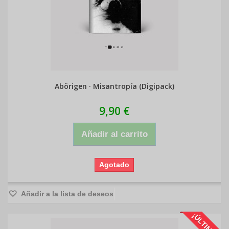
Abörigen · Misantropía (Digipack)
9,90 €
Añadir al carrito
Agotado
Añadir a la lista de deseos
¡ÚLTIMAS!