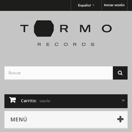
Iniciar sesión
Español
Carrito:
vacío
MENÚ