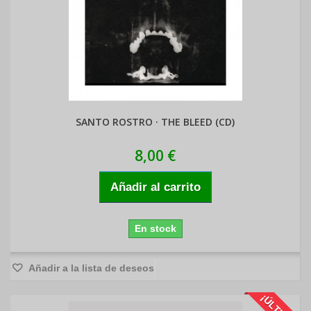
SANTO ROSTRO · THE BLEED (CD)
8,00 €
Añadir al carrito
En stock
Añadir a la lista de deseos