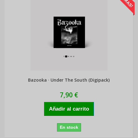
Bazooka · Under The South (Digipack)
7,90 €
Añadir al carrito
En stock