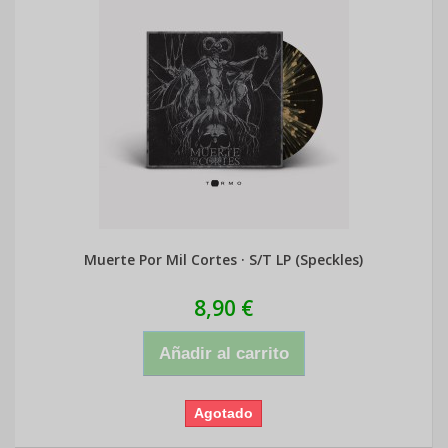
Muerte Por Mil Cortes · S/T LP (Speckles)
8,90 €
Añadir al carrito
Agotado