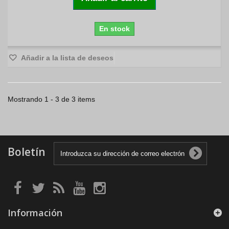
En stock
Añadir a la lista de deseos
Mostrando 1 - 3 de 3 items
Boletín
Información