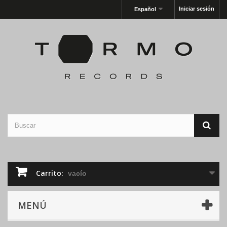
Iniciar sesión
Español
Carrito:
vacío
MENÚ