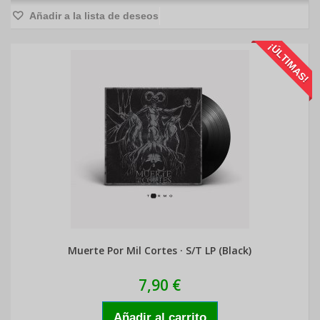
Añadir a la lista de deseos
¡ÚLTIMAS!
Muerte Por Mil Cortes · S/T LP (Black)
7,90 €
Añadir al carrito