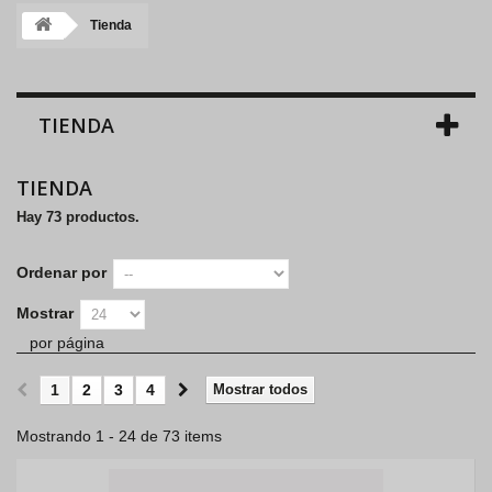
Tienda
TIENDA
TIENDA
Hay 73 productos.
Ordenar por
Mostrar
por página
1
2
3
4
Mostrar todos
Mostrando 1 - 24 de 73 items