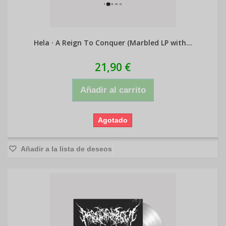
Hela · A Reign To Conquer (Marbled LP with...
21,90 €
Añadir al carrito
Agotado
Añadir a la lista de deseos