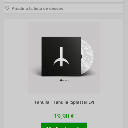
Añadir a la lista de deseos
Tahulla · Tahulla (Splatter LP)
19,90 €