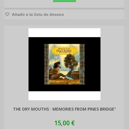
Añadir a la lista de deseos
THE DRY MOUTHS · MEMORIES FROM PINES BRIDGE"
15,00 €