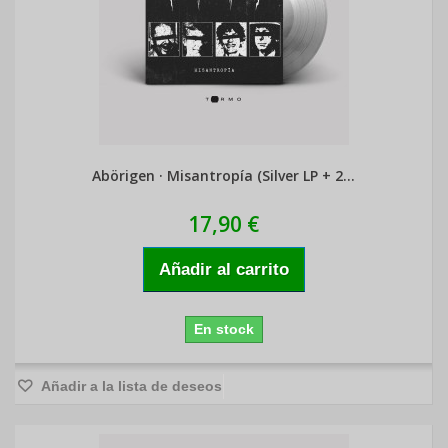
Abörigen · Misantropía (Silver LP + 2...
17,90 €
Añadir al carrito
En stock
Añadir a la lista de deseos