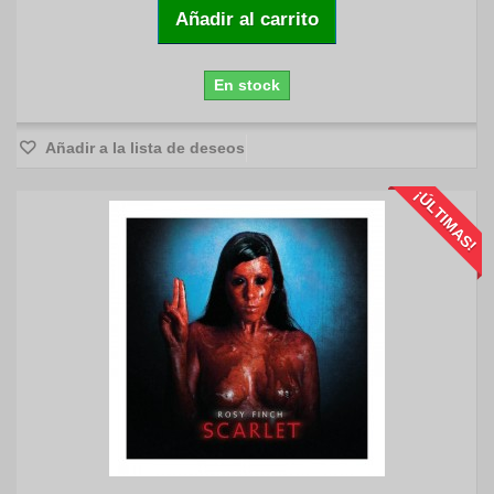
Añadir al carrito
En stock
Añadir a la lista de deseos
¡ÚLTIMAS!