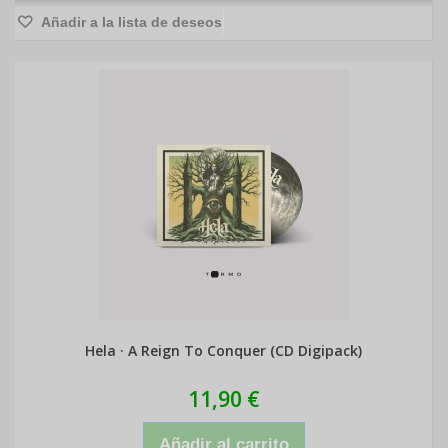
Añadir a la lista de deseos
Hela · A Reign To Conquer (CD Digipack)
11,90 €
Añadir al carrito