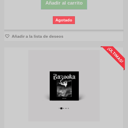
Añadir al carrito
Agotado
Añadir a la lista de deseos
¡ÚLTIMAS!