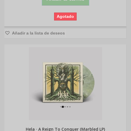
Agotado
Añadir a la lista de deseos
Hela · A Reign To Conquer (Marbled LP)