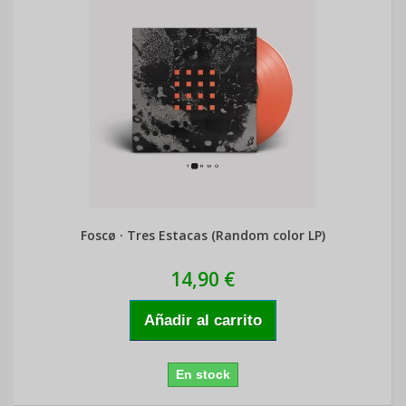
Foscø · Tres Estacas (Random color LP)
14,90 €
Añadir al carrito
En stock