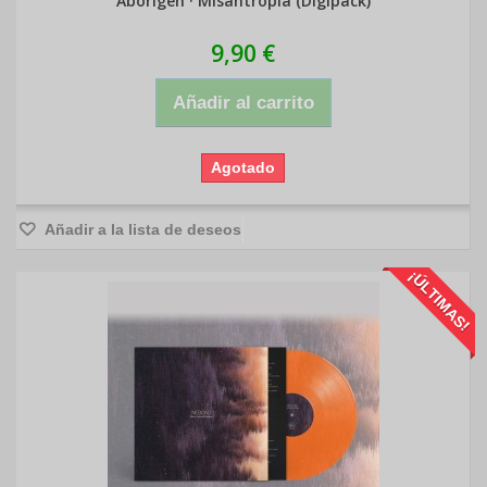
Abörigen · Misantropía (Digipack)
9,90 €
Añadir al carrito
Agotado
Añadir a la lista de deseos
¡ÚLTIMAS!