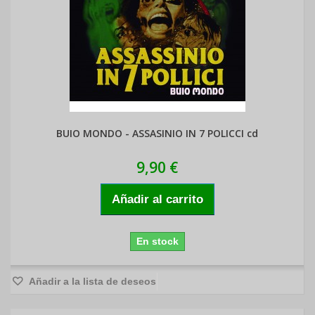
BUIO MONDO - ASSASINIO IN 7 POLICCI cd
9,90 €
Añadir al carrito
En stock
Añadir a la lista de deseos