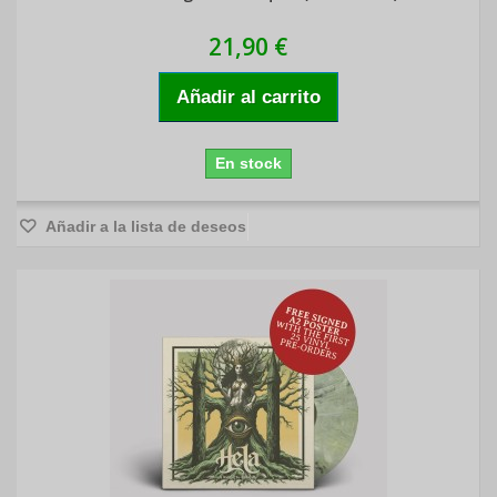
21,90 €
Añadir al carrito
En stock
Añadir a la lista de deseos