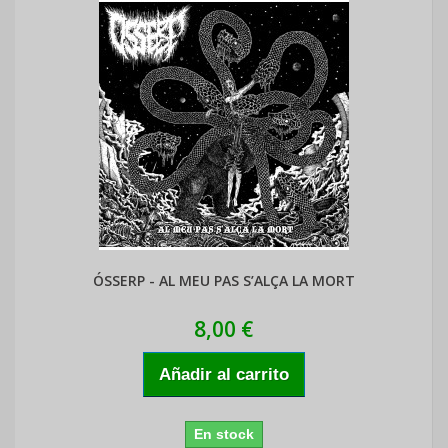
ÓSSERP - AL MEU PAS S’ALÇA LA MORT
8,00 €
Añadir al carrito
En stock