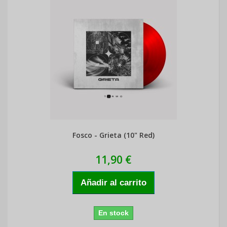
Fosco - Grieta (10" Red)
11,90 €
Añadir al carrito
En stock