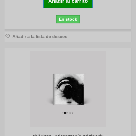
Añadir al carrito
En stock
Añadir a la lista de deseos