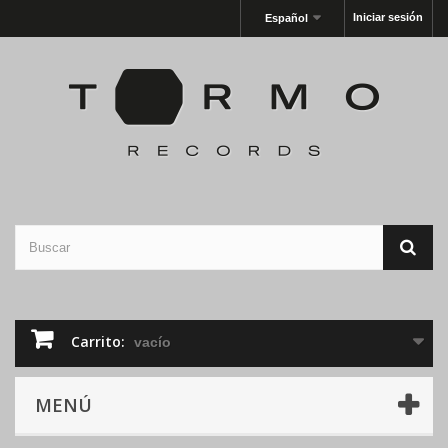
Iniciar sesión
Español
Carrito:
vacío
MENÚ