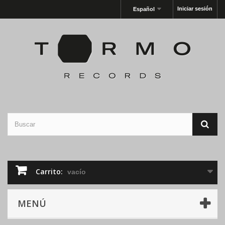
Iniciar sesión
Español
Carrito:
vacío
MENÚ