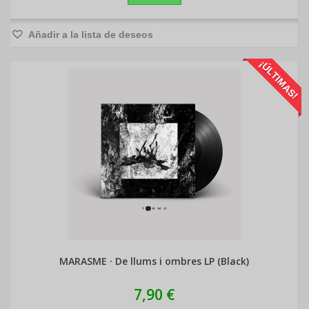
Añadir a la lista de deseos
¡ÚLTIMAS!
MARASME · De llums i ombres LP (Black)
7,90 €