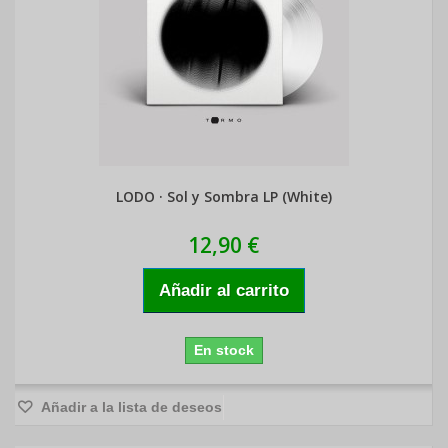
LODO · Sol y Sombra LP (White)
12,90 €
Añadir al carrito
En stock
Añadir a la lista de deseos