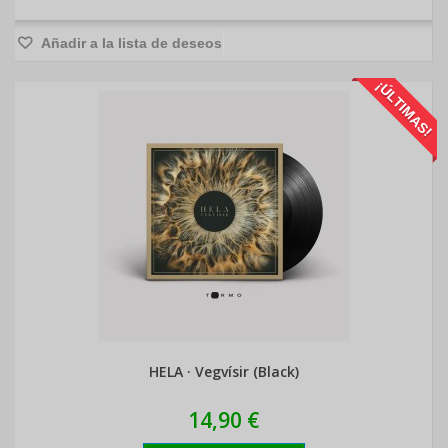
Añadir a la lista de deseos
¡ÚLTIMAS!
HELA · Vegvísir (Black)
14,90 €