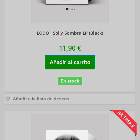
LODO · Sol y Sombra LP (Black)
11,90 €
Añadir al carrito
En stock
Añadir a la lista de deseos
¡ÚLTIMAS!