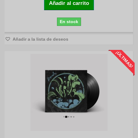
Añadir al carrito
En stock
Añadir a la lista de deseos
¡ÚLTIMAS!