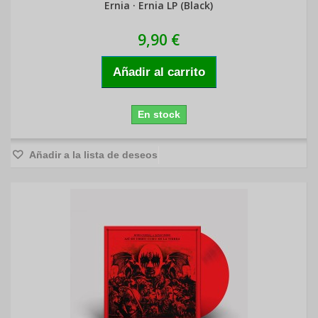
Ernia · Ernia LP (Black)
9,90 €
Añadir al carrito
En stock
Añadir a la lista de deseos