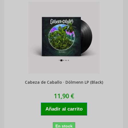
Cabeza de Caballo · Dölmenn LP (Black)
11,90 €
Añadir al carrito
En stock