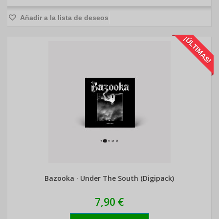
Añadir a la lista de deseos
¡ÚLTIMAS!
Bazooka · Under The South (Digipack)
7,90 €