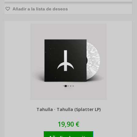
Añadir a la lista de deseos
Tahulla · Tahulla (Splatter LP)
19,90 €