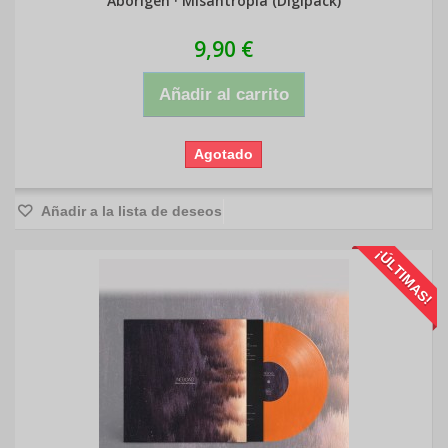
Abörigen · Misantropía (Digipack)
9,90 €
Añadir al carrito
Agotado
Añadir a la lista de deseos
¡ÚLTIMAS!