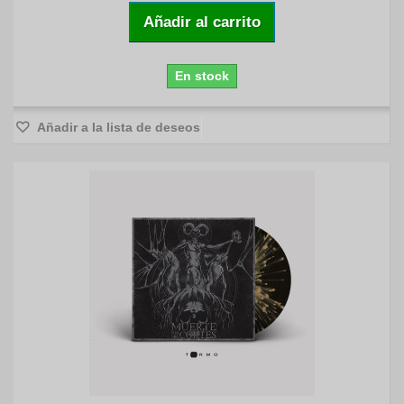
Añadir al carrito
En stock
Añadir a la lista de deseos