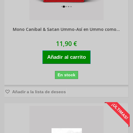
Mono Canibal & Satan Ummo-Así en Ummo como...
11,90 €
Añadir al carrito
En stock
Añadir a la lista de deseos
¡ÚLTIMAS!