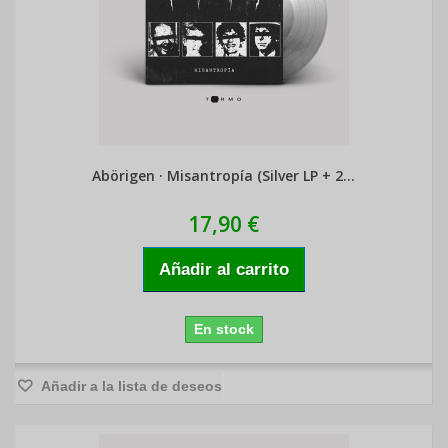
Abörigen · Misantropía (Silver LP + 2...
17,90 €
Añadir al carrito
En stock
Añadir a la lista de deseos