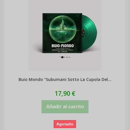
Buio Mondo "Subumani Sotto La Cupola Del...
17,90 €
Añadir al carrito
Agotado