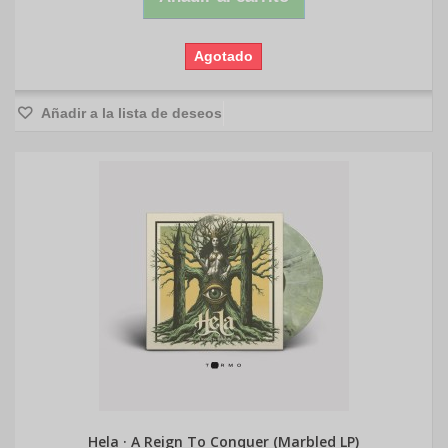
Agotado
Añadir a la lista de deseos
Hela · A Reign To Conquer (Marbled LP)