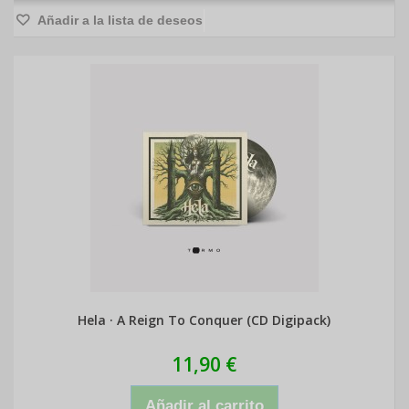
Añadir a la lista de deseos
Hela · A Reign To Conquer (CD Digipack)
11,90 €
Añadir al carrito