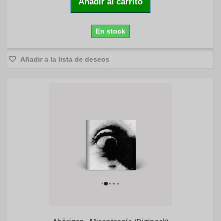
Añadir al carrito
En stock
Añadir a la lista de deseos