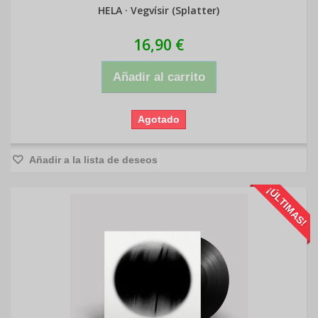
HELA · Vegvísir (Splatter)
16,90 €
Añadir al carrito
Agotado
Añadir a la lista de deseos
¡ÚLTIMAS!