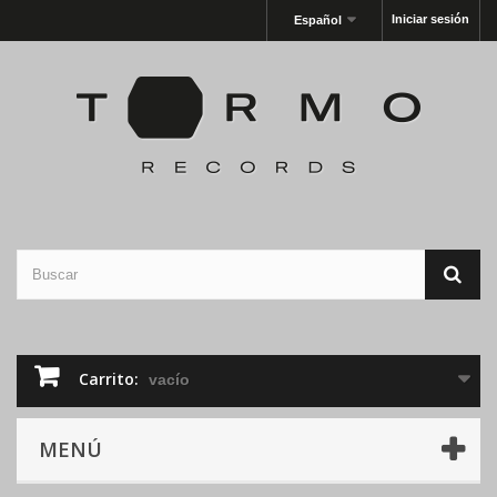
Iniciar sesión
Español
Carrito:
vacío
MENÚ