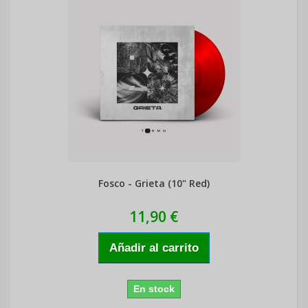
Fosco - Grieta (10" Red)
11,90 €
Añadir al carrito
En stock