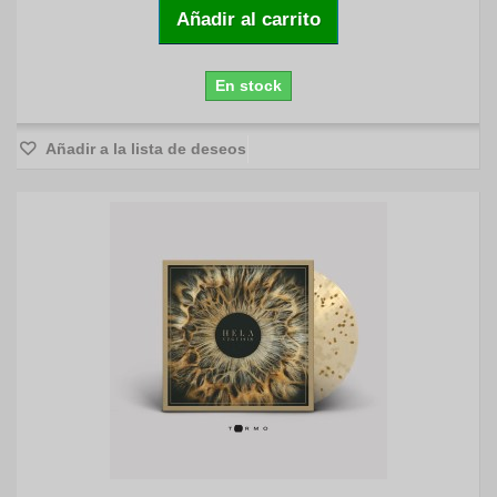
Añadir al carrito
En stock
Añadir a la lista de deseos