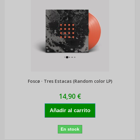
Foscø · Tres Estacas (Random color LP)
14,90 €
Añadir al carrito
En stock