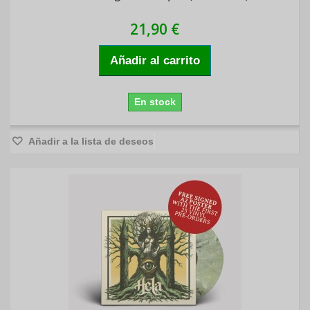
21,90 €
Añadir al carrito
En stock
Añadir a la lista de deseos