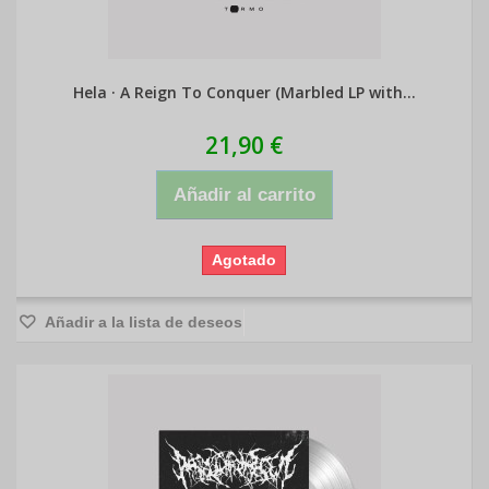
Hela · A Reign To Conquer (Marbled LP with...
21,90 €
Añadir al carrito
Agotado
Añadir a la lista de deseos