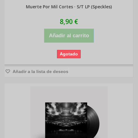
Muerte Por Mil Cortes · S/T LP (Speckles)
8,90 €
Añadir al carrito
Agotado
Añadir a la lista de deseos