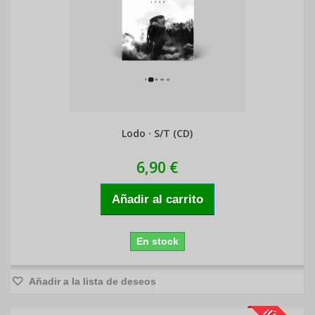
Lodo · S/T (CD)
6,90 €
Añadir al carrito
En stock
Añadir a la lista de deseos