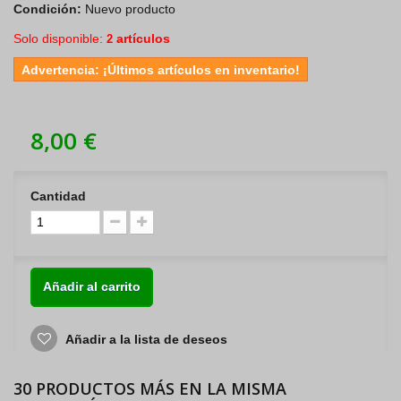
Condición:
Nuevo producto
Solo disponible:
artículos
2
Advertencia: ¡Últimos artículos en inventario!
8,00 €
Cantidad
Añadir al carrito
Añadir a la lista de deseos
30 PRODUCTOS MÁS EN LA MISMA