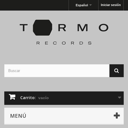
Iniciar sesión
Español
Carrito:
vacío
MENÚ