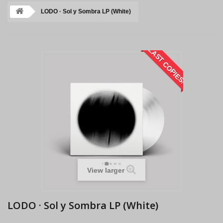
LODO · Sol y Sombra LP (White)
LAST COPIES!
View larger
LODO · Sol y Sombra LP (White)