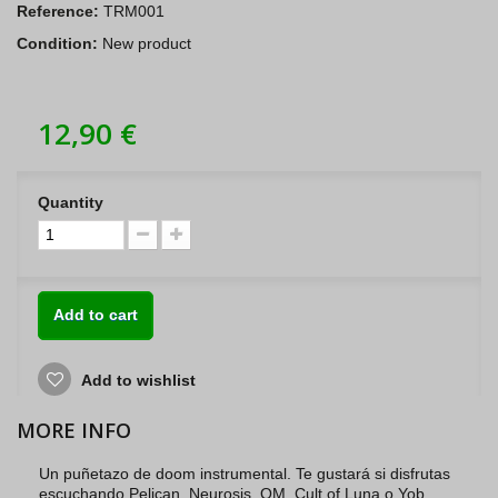
Reference:
TRM001
Condition:
New product
12,90 €
Quantity
Add to cart
Add to wishlist
MORE INFO
Un puñetazo de doom instrumental. Te gustará si disfrutas
escuchando Pelican, Neurosis, OM, Cult of Luna o Yob