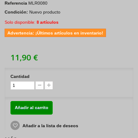
Referencia
MLR0080
Condición:
Nuevo producto
Solo disponible:
artículos
8
Advertencia: ¡Últimos artículos en inventario!
11,90 €
Cantidad
Añadir al carrito
Añadir a la lista de deseos