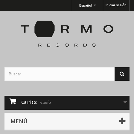
Iniciar sesión
Español
Carrito:
vacío
MENÚ