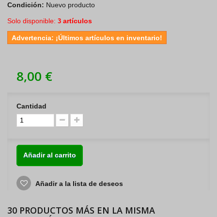
Condición:
Nuevo producto
Solo disponible:
artículos
3
Advertencia: ¡Últimos artículos en inventario!
8,00 €
Cantidad
Añadir al carrito
Añadir a la lista de deseos
30 PRODUCTOS MÁS EN LA MISMA