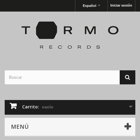
Iniciar sesión
Español
Carrito:
vacío
MENÚ