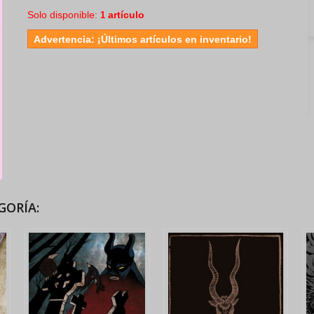
Solo disponible:
artículo
1
Advertencia: ¡Últimos artículos en inventario!
GORÍA: