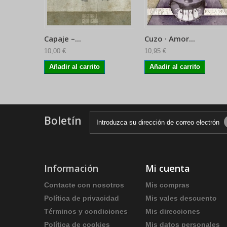
Capaje ‎–...
Cuzo · Amor...
10,00 €
10,95 €
Añadir al carrito
Añadir al carrito
Boletín
Información
Mi cuenta
Contacte con nosotros
Mis compras
Política de privacidad
Mis vales descuento
Términos y condiciones
Mis direcciones
Política de cookies
Mis datos personales