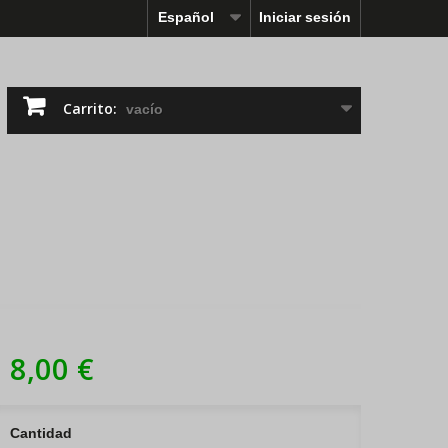
Español
Iniciar sesión
Carrito:
vacío
8,00 €
Cantidad