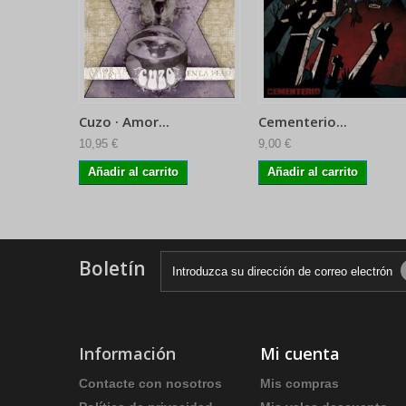
Cuzo · Amor...
Cementerio...
10,95 €
9,00 €
Añadir al carrito
Añadir al carrito
Boletín
Información
Mi cuenta
Contacte con nosotros
Mis compras