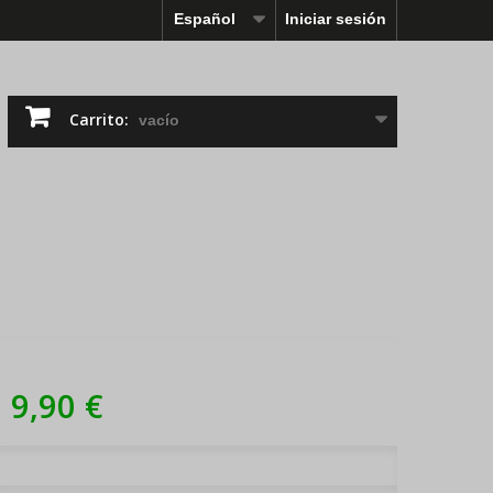
Español
Iniciar sesión
Carrito:
vacío
9,90 €