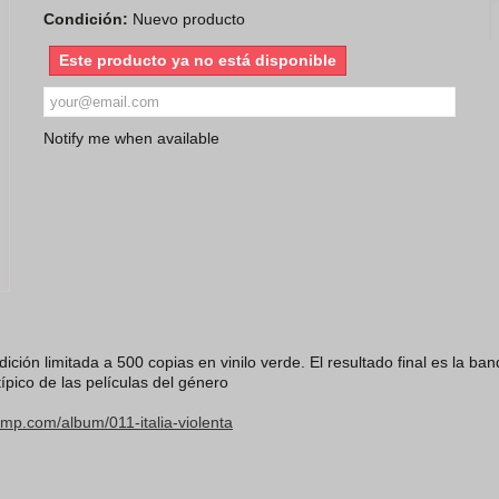
Condición:
Nuevo producto
Este producto ya no está disponible
Notify me when available
ición limitada a 500 copias en vinilo verde.
El resultado final es la ba
pico de las películas del género
mp.com/album/011-italia-violenta