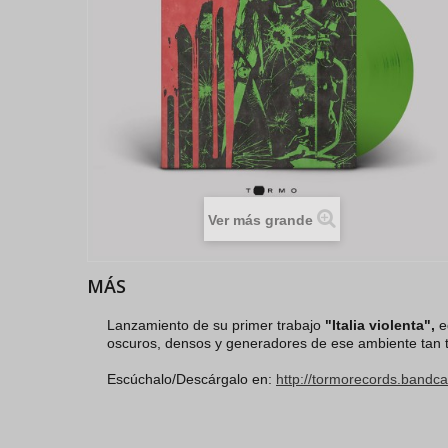
Ver más grande
MÁS
Lanzamiento de su primer trabajo
"Italia violenta",
ed
oscuros, densos y generadores de ese ambiente tan tí
Escúchalo/Descárgalo en:
http://tormorecords.bandca