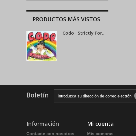
PRODUCTOS MÁS VISTOS
Codo · Strictly For...
Boletín
Información
Mi cuenta
Contacte con nosotros
Mis compras