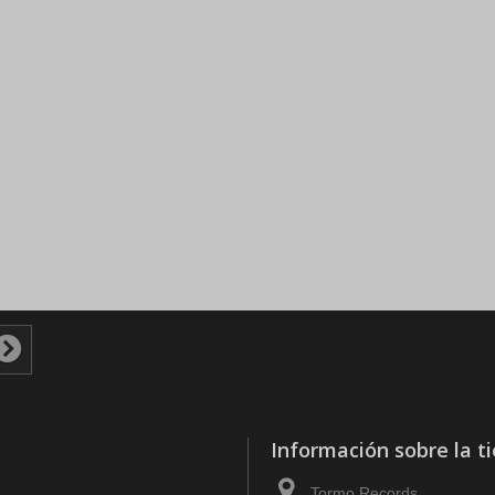
Información sobre la t
Tormo Records