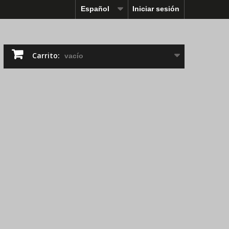
Español
Iniciar sesión
Carrito:
vacío