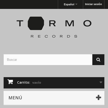
Iniciar sesión
Español
Carrito:
vacío
MENÚ