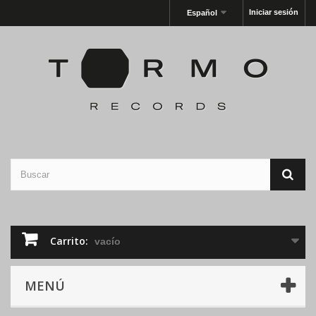
Iniciar sesión
Español
Carrito:
vacío
MENÚ