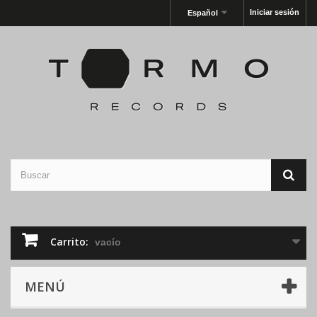
Iniciar sesión
Español
Carrito:
vacío
MENÚ