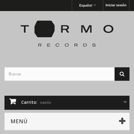
Iniciar sesión
Español
Carrito:
vacío
MENÚ